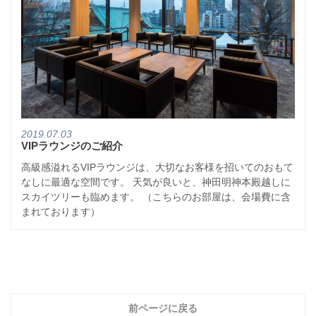
2019.07.03
VIPラウンジのご紹介
高級感溢れるVIPラウンジは、大切なお客様を招いてのおもて
なしに最適な空間です。 天気が良いと、神田明神本殿越しに
スカイツリーも臨めます。 （こちらのお部屋は、会場費に含
まれております）
前ページに戻る