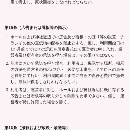
用で撤去し、原状回復をしなければならない。
第15条（広告または看板等の掲示）
ホールおよび神社近辺での広告及び看板・のぼり等の設置、チ
ラシその他の宣伝物の配布を禁止とする。但し、利用開始日の
1か月前までにその詳細を所定書式にて運営者に申し入れ、運
営者及び所有者の承諾を得た場合は、その限りではない。
前項において承諾を得た場合、利用者は、掲示する場所、掲示
の方法を運営者の指示に従い、必要な工事を、全て自らの責任
と費用にて行い、利用期間満了までに自らの責任と費用で撤去
し、原状回復をしなければならない。
利用者は、運営者に対し、ホールおよび神社近辺に既に存する
広告または看板等の取り外しや削除を要求できない。但し、運
営者が特に許諾した場合を除く。
第16条（撮影および放映・放送等）