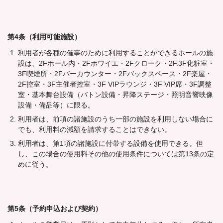
第4条（利用可能施設）
利用者が各種の催事のために利用することができるホールの施
設は、2Fホール内・2Fホワイエ・2Fクローク・2F.3F化粧室・
3F喫煙所・2Fバーカウンター・2Fバックスペース・2F楽屋・
2F控室・3F主催者控室・3F VIPラウンジ・3F VIP席・3F調整
室・基本舞台設備（バトン設備・昇降ステージ・照明音響映像
設備・備品等）に限る。
利用者は、前項の諸施設のうち一部の施設を利用しない場合に
でも、利用料の減額を請求することはできない。
利用者は、第1項の諸施設に付帯する設備を使用できる。但
し、この場合の使用料その他の使用条件については第13条の定
めに従う。
第5条（予約申込および契約）