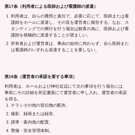
第17条（利用者による医師および看護師の派遣）
利用者は、自らの費用と責任で、必要に応じて、医師または看
護師をホールに派遣し、その旨を運営者に報告する。なお、ス
タンディングでの興行を行う場合は観客の為に、医師および看
護師を積極的に派遣することが望ましい。
所有者および運営者は、事由の如何に拘わらず、自ら医師また
は看護師のいずれも派遣することを要しない。
第18条（運営者の承諾を要する事項）
利用者は、ホールおよび神社近辺にて次の事項を行う場合には、
事前にその詳細を所定書面にて運営者に申し入れ、運営者の承諾
を得る。
チラシその他の宣伝物の配布。
撮影、録画または録音。
誘導・案内係の配置。
警備・安全管理体制。