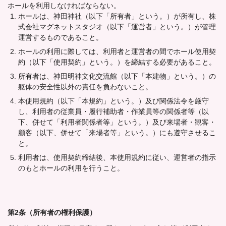
ホールを利用しなければならない。
ホールは、神田神社（以下「所有者」という。）が所有し、株
式会社マグネットスタジオ（以下「運営者」という。）が管理
運営するものであること。
ホールの利用に際しては、利用者と運営者の間でホール使用契
約（以下「使用契約」という。）を締結する必要があること。
所有者は、神田明神文化交流館（以下「本建物」という。）の
躯体の安全性以外の責任を負わないこと。
本使用規約（以下「本規約」という。）及び関係法令を厳守
し、利用者の従業員・履行補助者・作業員等の関係者等（以
下、併せて「利用者関係者等」という。）及び来場者・観客・
顧客（以下、併せて「来場者等」という。）にも遵守させるこ
と。
利用者は、使用契約締結後、本使用規約に従い、運営者の指示
のもとホールの利用を行うこと。
第2条（所有者の権利保護）