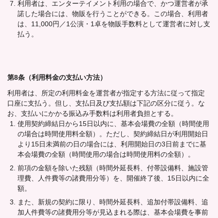
利用者は、エンターテイメント利用の場合で、かつ運営者が承
諾した場合には、物販を行うことができる。この場合、利用者
は、11,000円／1公演・1卓を物販手数料として運営者に対し支
払う。
第8条（利用料金の支払い方法）
利用者は、所定の利用料金を運営者が指定する方法に従って指定
口座に支払う。但し、支払日及び支払額は下記の区分に従う。な
お、支払いにかかる振込み手数料は利用者負担とする。
使用契約締結日から15日以内に、基本会場費の全額（時間使用
の場合は時間使用料全額）。ただし、契約締結日が利用開始日
より15日未満前の日の場合には、利用開始日の3日前までに基
本会場費の全額（時間使用の場合は時間使用料の全額）。
前項の金額を除いた残額（時間外延長料、付帯設備料、施設管
理費、人件費等の諸費用分等）を、開催終了後、15日以内に全
額。
また、新規の契約に限り、時間外延長料、追加付帯設備料、追
加人件費等の諸費用分等が見込まれる際は、基本会場費を事前