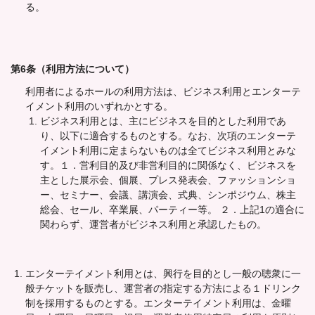
る。
第6条（利用方法について）
利用者によるホールの利用方法は、ビジネス利用とエンターテ
イメント利用のいずれかとする。
ビジネス利用とは、主にビジネスを目的とした利用であ
り、以下に適合するものとする。なお、次項のエンターテ
イメント利用に定まらないものは全てビジネス利用とみな
す。１．営利目的及び非営利目的に関係なく、ビジネスを
主とした展示会、個展、プレス発表会、ファッションショ
ー、セミナー、会議、講演会、式典、シンポジウム、株主
総会、セール、卒業展、パーティー等。 ２．上記1の適合に
関わらず、運営者がビジネス利用と承認したもの。
エンターテイメント利用とは、興行を目的とし一般の聴衆に一
般チケットを販売し、運営者の指定する方法による１ドリンク
制を採用するものとする。エンターテイメント利用は、金曜