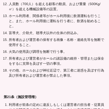
人員数（700人）を超える顧客の動員、および重量（500Kg/
㎡）を超える機械設備等の設置。
ホール利用者、関係者等がホール利用後に飲酒運転を行うこ
と。また、ホール利用後に運転を行う者に、飲酒を勧めるこ
と。
盲導犬、介助犬、聴導犬以外の生体の持込み。
所有者および運営者の保有する画像・名称・連絡先等を無断で
使用すること。
火気の使用及び調理を無断で行う事。
所有者および運営者がホールの諸設備の維持・管理または保全
をするに支障を及ぼす一切の事項。
その他、ホールおよび神社近辺で、第三者に迷惑を及ぼす行為
及び所有者および運営者が禁止した事項。
第21条（施設管理権）
利用者が前条の定めに違反しもしくは運営者の担当者・従業員