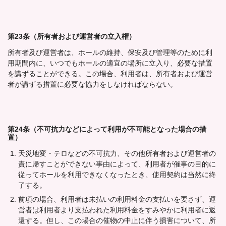
第23条（所有者および運営者の立入権）
所有者及び運営者は、ホールの維持、保安及び管理等のために利
用期間内に、いつでもホールの適宜の場所に立入り、必要な措置
を講ずることができる。この場合、利用者は、所有者および運営
者が講ずる措置に必要な協力をしなければならない。
第24条（不可抗力などによって利用が不可能となった場合の措
置）
天災地変・テロなどの不可抗力、その他所有者および運営者の
責に帰すことができない事由によって、利用者が催事の目的に
従ってホールを利用できなくなったとき、使用契約は当然に終
了する。
前項の場合、利用者は未払いの利用料金の支払いを要さず、運
営者は利用者より支払われた利用料金をすみやかに利用者に返
還する。但し、この場合の催物の中止に伴う損害について、所