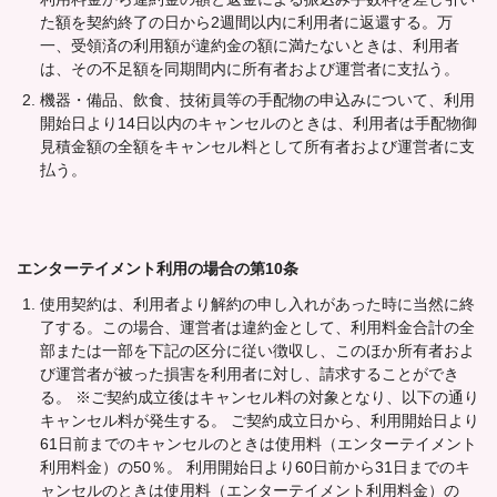
た額を契約終了の日から2週間以内に利用者に返還する。万
一、受領済の利用額が違約金の額に満たないときは、利用者
は、その不足額を同期間内に所有者および運営者に支払う。
機器・備品、飲食、技術員等の手配物の申込みについて、利用
開始日より14日以内のキャンセルのときは、利用者は手配物御
見積金額の全額をキャンセル料として所有者および運営者に支
払う。
エンターテイメント利用の場合の第10条
使用契約は、利用者より解約の申し入れがあった時に当然に終
了する。この場合、運営者は違約金として、利用料金合計の全
部または一部を下記の区分に従い徴収し、このほか所有者およ
び運営者が被った損害を利用者に対し、請求することができ
る。 ※ご契約成立後はキャンセル料の対象となり、以下の通り
キャンセル料が発生する。 ご契約成立日から、利用開始日より
61日前までのキャンセルのときは使用料（エンターテイメント
利用料金）の50％。 利用開始日より60日前から31日までのキ
ャンセルのときは使用料（エンターテイメント利用料金）の