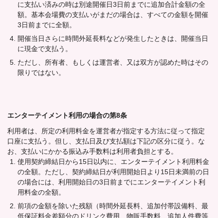
に支払い済みの時は別途開催日3日前までに追加合計金額の全
額。基本会場費の支払いがまだの場合は、すべての金額を開催
3日前までに全額。
開催当日さらに時間外延長料などが発生したときは、開催当日
に現金で支払う。
ただし、所有者、もしくは運営者、又は双方が認めた時はその
限りではない。
エンターテイメント利用の場合の第8条
利用者は、所定の利用料金を運営者が指定する方法に従って指定
口座に支払う。但し、支払日及び支払額は下記の区分に従う。な
お、支払いにかかる振込み手数料は利用者負担とする。
使用契約締結日から15日以内に、エンターテイメント利用料金
の全額。ただし、契約締結日が利用開始日より15日未満前の日
の場合には、利用開始日の3日前までにエンターテイメント利
用料金の全額。
前項の金額を除いた残額（時間外延長料、追加付帯設備料、最
低保証料金差額分のドリンク費用、物販手数料、追加人件費等