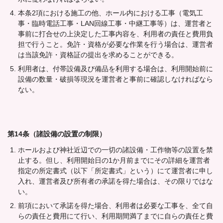
本条2項における施工の他、ホール内における工事（電気工
事・臨時電話工事・LAN回線工事・中継工事等）は、運営者と
事前に打合せの上決定した工事内容を、利用者の責任と費用負
担で行うこと。免許・資格が必要な作業を行う場合は、運営者
は当該免許・資格証の提出を求めることができる。
利用者は、付帯設備及び備品を利用する場合は、利用開始前に
設備の数量・破損等現況を運営者と事前に確認しなければなら
ない。
第14条（諸設備の設置の制限）
ホールおよび神社近辺での一切の諸設備・工作物等の設置を禁
止する。但し、利用開始日の1か月前までにその詳細を運営者
指定の所定書式（以下「所定書式」という）にて運営者に申し
入れ、運営者及び所有者の承諾を得た場合は、その限りではな
い。
前項において承諾を得た場合、利用者は必要な工事を、全て自
らの責任と費用にて行い、利用期間満了までに自らの責任と費