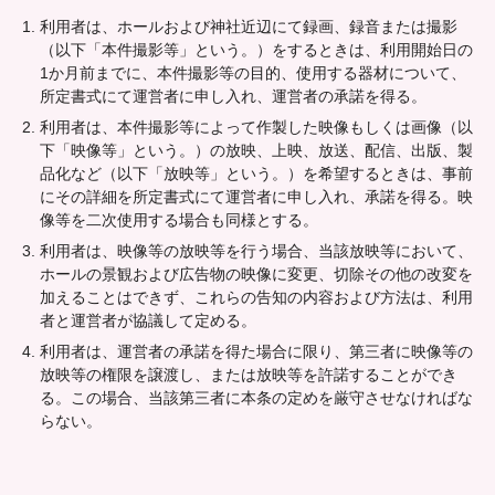
利用者は、ホールおよび神社近辺にて録画、録音または撮影
（以下「本件撮影等」という。）をするときは、利用開始日の
1か月前までに、本件撮影等の目的、使用する器材について、
所定書式にて運営者に申し入れ、運営者の承諾を得る。
利用者は、本件撮影等によって作製した映像もしくは画像（以
下「映像等」という。）の放映、上映、放送、配信、出版、製
品化など（以下「放映等」という。）を希望するときは、事前
にその詳細を所定書式にて運営者に申し入れ、承諾を得る。映
像等を二次使用する場合も同様とする。
利用者は、映像等の放映等を行う場合、当該放映等において、
ホールの景観および広告物の映像に変更、切除その他の改変を
加えることはできず、これらの告知の内容および方法は、利用
者と運営者が協議して定める。
利用者は、運営者の承諾を得た場合に限り、第三者に映像等の
放映等の権限を譲渡し、または放映等を許諾することができ
る。この場合、当該第三者に本条の定めを厳守させなければな
らない。