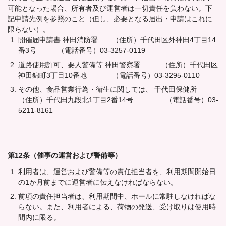
可能となった場合、所有者及び運営者は一切責任を負わない。下
記申請先例を参照のこと（但し、必要となる届出・申請はこれに
限らない）。
開催届申請書 神田消防署 （住所）千代田区外神田4丁目14
番3号 （電話番号）03-3257-0119
道路使用許可、要人警備等 神田警察署 （住所）千代田区
神田錦町3丁目10番地 （電話番号）03-3295-0110
その他、食品営業行為・衛生に関しては、 千代田保健所
（住所）千代田九段北1丁目2番14号 （電話番号）03-
5211-8161
第12条（催事の運営および警備等）
利用者は、運営および警備等の責任担当者を、利用期間開始日
の1か月前までに運営者に伝えなければならない。
前項の責任担当者は、利用期間中、ホールに常駐しなければな
らない。また、利用者による、荷物の発送、受け取りは使用時
間内に限る。