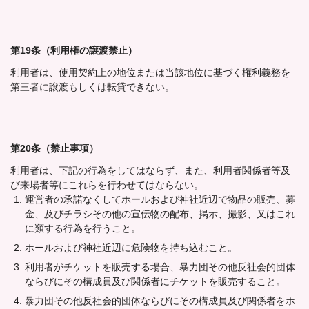
第19条（利用権の譲渡禁止）
利用者は、使用契約上の地位または当該地位に基づく権利義務を
第三者に譲渡もしくは転貸できない。
第20条（禁止事項）
利用者は、下記の行為をしてはならず、また、利用者関係者等及
び来場者等にこれらを行わせてはならない。
運営者の承諾なくしてホールおよび神社近辺で物品の販売、募
金、及びチラシその他の宣伝物の配布、掲示、撮影、又はこれ
に類する行為を行うこと。
ホールおよび神社近辺に危険物を持ち込むこと。
利用者がチケットを販売する場合、暴力団その他反社会的団体
ならびにその構成員及び関係者にチケットを販売すること。
暴力団その他反社会的団体ならびにその構成員及び関係者をホ