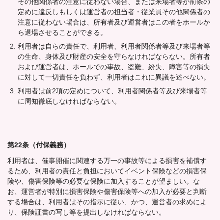
その他関係者の注意に従わない場合、または来場者等が前条の
定めに違反しもしくは運営者の担当者・従業員その他関係者の
注意に従わない場合は、所有者及び運営者はこの者をホールか
ら退場させることができる。
利用者は自らの責任で、利用者、利用者関係者等及び来場者等
の生命、身体及び財産の安全を守らなければならない。所有者
および運営者は、ホールでの事故、盗難、紛失、障害等の損失
に対して一切責任を負わず、利用者はこれに異議を述べない。
利用者は前2項の定めについて、利用者関係者等及び来場者等
に周知徹底しなければならない。
第22条（付保義務）
利用者は、催事開催に関連する万一の事故等による損害を補償す
るため、利用者の責任と負担においてイベント保険などの損害保
険や、傷害保険等の必要な保険に加入することが望ましい。な
お、運営者が特別に損害保険や傷害保険等への加入が必要と判断
する場合は、利用者はその指示に従い、かつ、運営者の求めによ
り、保険証書の写し等を提出しなければならない。