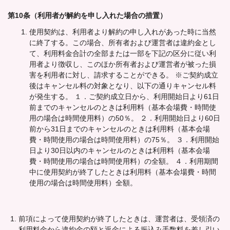
第10条（利用者が解約を申し入れた場合の措置）
使用契約は、利用者より解約の申し入れがあった時に当然
に終了する。この場合、所有者および運営者は違約金とし
て、利用料金合計の全部または一部を下記の区分に従い利
用者より徴収し、このほか所有者および運営者が被った損
害を利用者に対し、請求することができる。 ※ご契約成立
後はキャンセル料の対象となり、以下の通りキャンセル料
が発生する。 １．ご契約成立日から、利用開始日より61日
前までのキャンセルのときは利用料（基本会場費・時間使
用の場合は時間使用料）の50％。 ２．利用開始日より60日
前から31日までのキャンセルのときは利用料（基本会場
費・時間使用の場合は時間使用料）の75％。 ３．利用開始
日より30日以内のキャンセルのときは利用料（基本会場
費・時間使用の場合は時間使用料）の全額。 ４．利用期間
中に使用契約が終了したときは利用料（基本会場費・時間
使用の場合は時間使用料）全額。
前項によって使用契約が終了したときは、運営者は、受領済の
利用料金から違約金の額と返金による振込み手数料を差し引い