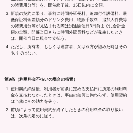
の諸費用分等）を、開催終了後、15日以内に全額。
新規の契約に限り、事前に時間外延長料、追加付帯設備料、最
低保証料金差額分のドリンク費用、物販手数料、追加人件費等
の諸費用分等が見込まれる際は別途開催日3日前までに合計金
額の全額。開催当日さらに時間外延長料などが発生したとき
は、開催当日に現金で支払う。
ただし、所有者、もしくは運営者、又は双方が認めた時はその
限りではない。
第9条（利用料金不払いの場合の措置）
使用契約締結後、利用者が前条に定める支払日に所定の利用料
金を支払わなかったときは、事由の如何に拘わらず、使用契約
は当然にその効力を失う。
前項によって使用契約が終了したときの利用料金の取り扱い
は、次条の定めに従う。