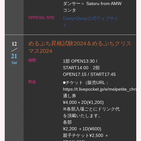
ダンサー＞ Satoru from AMW
コンタ
Daisy×Daisy公式ウェブサイ
ト
12
めるぷち昇格試験2024＆めるぷちクリス
マス2024
21
1部 OPEN13:30 /
Sat
START14:00 2部
OPEN17:15 / START17:45
■チケット（販売URL：
https://t.livepocket.jp/e/melpetite_ch
通し券
¥4,000＋2D(¥1,200)
※各部入場ごとにドリンク代
を頂戴いたします。
各部
¥2,200 ＋1D(¥600)
親子チケット¥2,500 ＋