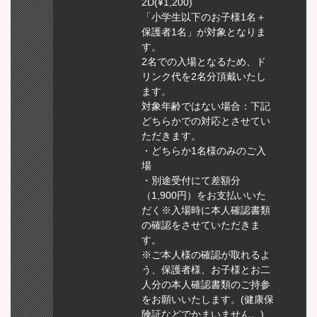
2D(¥1,200)
「小学生以下のお子様1名＋
保護者1名」が対象となりま
す。
2名での入場となるため、ド
リンク代を2名分頂戴いたし
ます。
対象年齢ではない場合：下記
どちらかでの対応とさせてい
ただきます。
・どちらか1名様のみのご入
場
・別途受付にて差額分
（1,900円）をお支払いいた
だく※入場時に本人確認書類
の確認をさせていただきま
す。
※ご本人様の確認が取れるよ
う、保護者様、お子様とお二
人分の本人確認書類のご持参
をお願いいたします。(健康保
険証などでかまいません。)