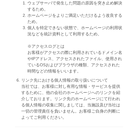
ウェブサーバで発生した問題の原因を突き止め解決
するため。
ホームページをよりご満足いただけるよう改良する
ため。
個人を特定できない状態で、ホームページの利用状
況などを統計資料として利用するため。
※アクセスログとは
お客様がアクセスの際に利用されているドメイン名
やIPアドレス、アクセスされたファイル、使用され
ているOSおよびブラウザの種類、アクセスされた
時間などの情報をいいます。
リンク先における個人情報の取り扱いについて
当社では、お客様に対し有用な情報・サービスを提供
するために、他の会社のホームページへのリンクを紹
介しております。リンク先のホームページにて行われ
る個人情報の収集に関しましては、当施設及び当社は
一切の管理責任を負いません。お客様ご自身の判断に
よってご利用ください。