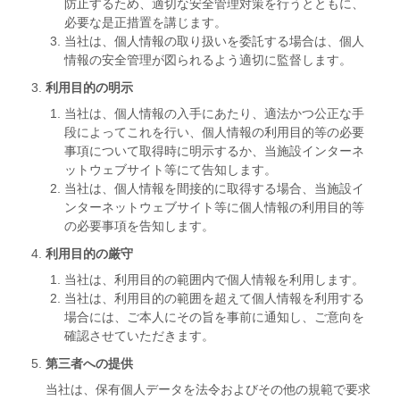
防止するため、適切な安全管理対策を行うとともに、
必要な是正措置を講じます。
当社は、個人情報の取り扱いを委託する場合は、個人
情報の安全管理が図られるよう適切に監督します。
利用目的の明示
当社は、個人情報の入手にあたり、適法かつ公正な手
段によってこれを行い、個人情報の利用目的等の必要
事項について取得時に明示するか、当施設インターネ
ットウェブサイト等にて告知します。
当社は、個人情報を間接的に取得する場合、当施設イ
ンターネットウェブサイト等に個人情報の利用目的等
の必要事項を告知します。
利用目的の厳守
当社は、利用目的の範囲内で個人情報を利用します。
当社は、利用目的の範囲を超えて個人情報を利用する
場合には、ご本人にその旨を事前に通知し、ご意向を
確認させていただきます。
第三者への提供
当社は、保有個人データを法令およびその他の規範で要求