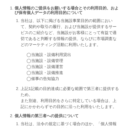
個人情報のご提供をお願いする場合とその利用目的、およ
び保有個人データの利用目的について
当社は、以下に掲げる当施設事業目的の範囲におい
て、契約や取引の履行、および当施設が提供するサー
ビスのご紹介など、当施設がお客様にとって有益で適
切であると判断する情報の提供、ならびに市場調査な
どのマーケティング活動に利用いたします。
◯当施設・設備利用貸出
◯当施設・設備管理
◯当施設・設備運営
◯当施設・設備推進
◯催事の告知協力
上記1記載の目的達成に必要な範囲で第三者に提供する
ため。
また別途、利用目的をさらに特定している場合は、上
記にかかわらずその目的に沿った利用をいたします。
個人情報の第三者への提供について
当社は、法令の規定に基づく場合のほか、「個人情報