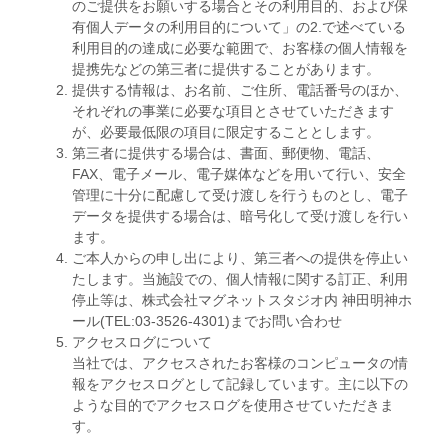
のご提供をお願いする場合とその利用目的、および保
有個人データの利用目的について」の2.で述べている
利用目的の達成に必要な範囲で、お客様の個人情報を
提携先などの第三者に提供することがあります。
提供する情報は、お名前、ご住所、電話番号のほか、
それぞれの事業に必要な項目とさせていただきます
が、必要最低限の項目に限定することとします。
第三者に提供する場合は、書面、郵便物、電話、
FAX、電子メール、電子媒体などを用いて行い、安全
管理に十分に配慮して受け渡しを行うものとし、電子
データを提供する場合は、暗号化して受け渡しを行い
ます。
ご本人からの申し出により、第三者への提供を停止い
たします。当施設での、個人情報に関する訂正、利用
停止等は、株式会社マグネットスタジオ内 神田明神ホ
ール(TEL:03-3526-4301)までお問い合わせ
アクセスログについて
当社では、アクセスされたお客様のコンピュータの情
報をアクセスログとして記録しています。主に以下の
ような目的でアクセスログを使用させていただきま
す。