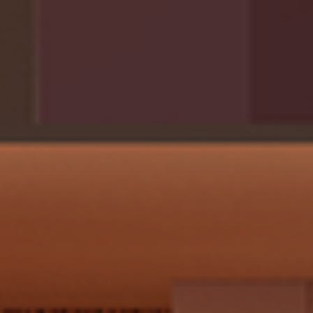
神田明神 ホール